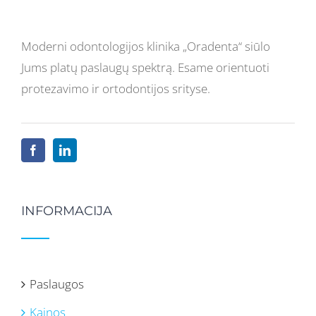
Moderni odontologijos klinika „Oradenta“ siūlo
Jums platų paslaugų spektrą. Esame orientuoti
protezavimo ir ortodontijos srityse.
INFORMACIJA
Paslaugos
Kainos